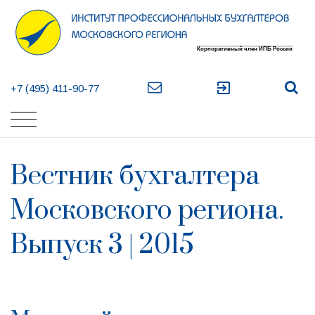
exit_to_app
+7 (495) 411-90-77
Вестник бухгалтера
Московского региона.
Выпуск 3 | 2015