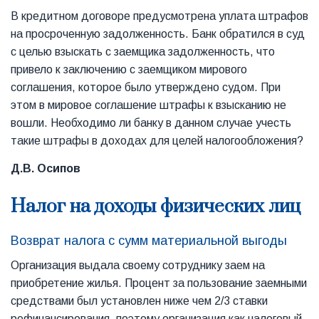
В кредитном договоре предусмотрена уплата штрафов
на просроченную задолженность. Банк обратился в суд
с целью взыскать с заемщика задолженность, что
привело к заключению с заемщиком мирового
соглашения, которое было утверждено судом. При
этом в мировое соглашение штрафы к взысканию не
вошли. Необходимо ли банку в данном случае учесть
такие штрафы в доходах для целей налогообложения?
Д.В. Осипов
Налог на доходы физических лиц
Возврат налога с сумм материальной выгоды
Организация выдала своему сотруднику заем на
приобретение жилья. Процент за пользование заемными
средствами был установлен ниже чем 2/3 ставки
рефинансирования, поэтому организация как налоговый