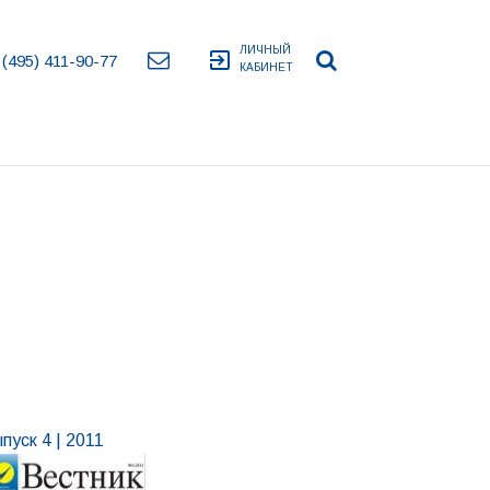
ЛИЧНЫЙ
exit_to_app
 (495) 411-90-77
КАБИНЕТ
пуск 4 | 2011