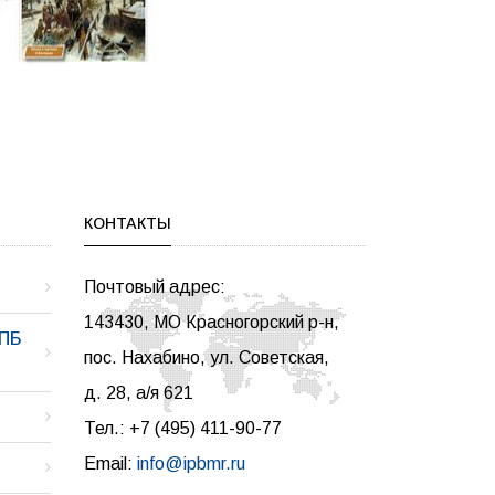
КОНТАКТЫ
Почтовый адрес:
143430, МО Красногорский р-н,
ИПБ
пос. Нахабино, ул. Советская,
д. 28, а/я 621
Тел.: +7 (495) 411-90-77
Email:
info@ipbmr.ru