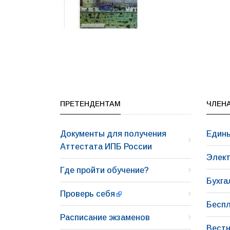
ПРЕТЕНДЕНТАМ
ЧЛЕНА
Документы для получения
Едины
Аттестата ИПБ России
Элект
Где пройти обучение?
Бухга
Проверь себя
Беспл
Расписание экзаменов
Вестн