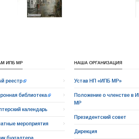
М ИПБ МР
НАША ОРГАНИЗАЦИЯ
й реестр
Устав НП «ИПБ МР»
ронная библиотека
Положение о членстве в 
МР
лтерский календарь
Президентский совет
атные мероприятия
Дирекция
ик бухгалтера