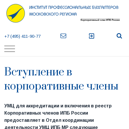
exit_to_app
+7 (495) 411-90-77
Вступление в
корпоративные члены
УМЦ для аккредитации и включения в реестр
Корпоративных членов ИПБ России
предоставляет в Отдел координации
деятельности УМЦ ИПБ МР следующие