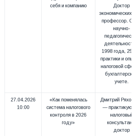
себя и компанию
Доктор
экономических н
профессор. С
научно-
педагогическ
деятельности
1998 года, 25 
практики и опыт
налоговой сфер
бухгалтерско
учете.
27.04.2026
«Как поменялась
Дмитрий Ряховс
10:00
система налогового
— практикующ
контроля в 2026
налоговый
году»
консультант
доктор