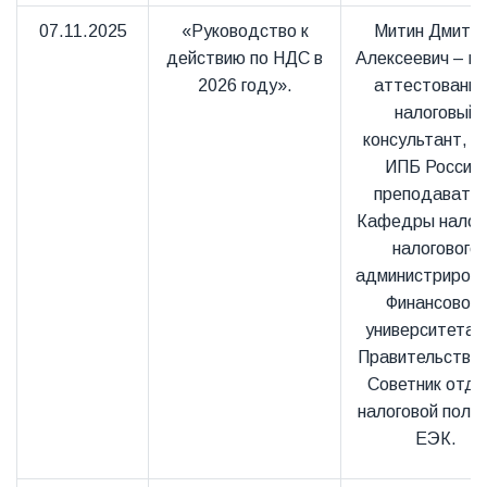
07.11.2025
«Руководство к
Митин Дмитр
действию по НДС в
Алексеевич – к.э
2026 году».
аттестованн
налоговый
консультант, ч
ИПБ России,
преподавате
Кафедры налого
налогового
администриров
Финансового
университета 
Правительстве 
Советник отде
налоговой поли
ЕЭК.