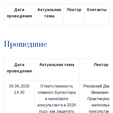
Дата
Актуальная
Лектор
Контакты
проведения
тема
Прошедшие
Дата
Актуальная тема
Лектор
проведения
29.06.2026
Ответственность
Ряховский Дмит
14:30
главного бухгалтера
Иванович -
и налогового
Практикующи
консультанта в 2026
налоговый
году: как защитить
консультант