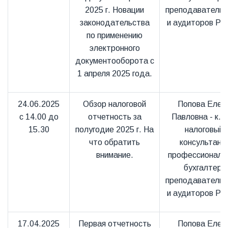
2025 г. Новации
преподаватель
законодательства
и аудиторов Ро
по применению
электронного
документооборота с
1 апреля 2025 года.
24.06.2025
Обзор налоговой
Попова Елен
с 14.00 до
отчетность за
Павловна - к.э.
15.30
полугодие 2025 г. На
налоговый
что обратить
консультант
внимание.
профессиональ
бухгалтер,
преподаватель
и аудиторов Ро
17.04.2025
Первая отчетность
Попова Елен