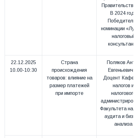
Правительстве 
В 2024 году
Победитель 
номинации «Луч
налоговый
консультант
22.12.2025
Страна
Поляков Анто
10.00-10:30
происхождения
Евгеньевич 
товаров: влияние на
Доцент Кафед
размер платежей
налогов и
при импорте
налогового
администриров
Факультета нало
аудита и бизне
анализа