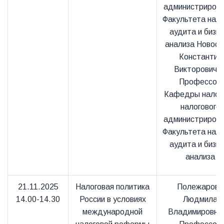
администриров
Факультета нало
аудита и бизне
анализа Новосе
Константин
Викторович 
Профессор
Кафедры налого
налогового
администриров
Факультета нало
аудита и бизне
анализа
21.11.2025
Налоговая политика
Полежарова
14.00-14.30
России в условиях
Людмила
международной
Владимировна