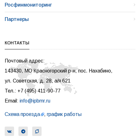
Росфинмониторинг
Партнеры
КОНТАКТЫ
Почтовый адрес:
143430, МО Красногорский р-н, пос. Нахабино,
ул. Советская, д. 28, а/я 621
Тел.: +7 (495) 411-90-77
Email:
info@ipbmr.ru
Схема проезда
,
график работы