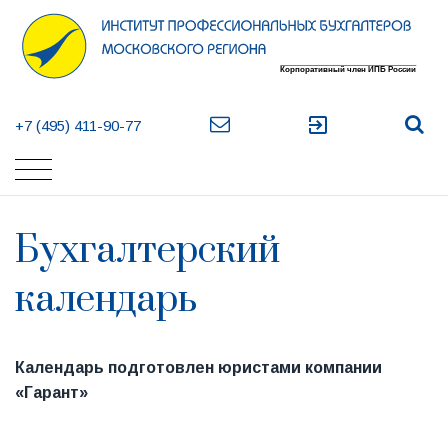
exit_to_app
+7 (495) 411-90-77
Бухгалтерский
календарь
Календарь подготовлен юристами компании
«Гарант»