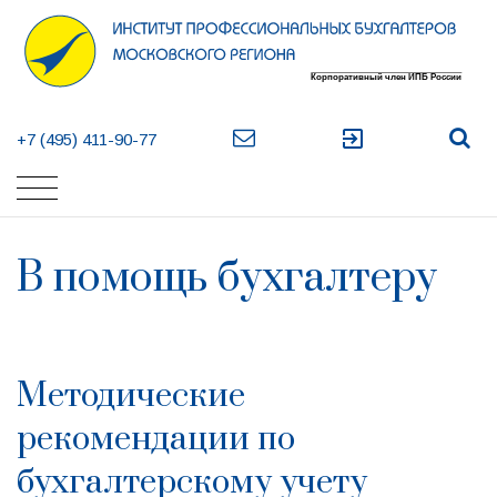
exit_to_app
+7 (495) 411-90-77
В помощь бухгалтеру
Методические
рекомендации по
бухгалтерскому учету