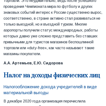
торговли. Это неудивительно, ведь после успешного
проведения Чемпионата мира по футболу и других
знаковых событий интерес к России существенно вырос,
соответственно, в стране активно стал развиваться не
только выездной, но и въездной туризм. Многие
аэропорты получили статус международных, работы
которых давно уже сложно представить без ставших
привычными для туристов магазинов беспошлинной
торговли или «duty-free», как часто называют такие
магазины покупатели.
А.А. Артемьев, Е.Ю. Сидорова
Налог на доходы физических лиц
Налогообложение дохода учредителей в виде
материальной выгоды
В декабре 2020 года организация перечислила