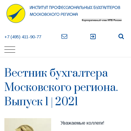
exit_to_app
+7 (495) 411-90-77
Вестник бухгалтера
Московского региона.
Выпуск 1 | 2021
Уважаемые коллеги!