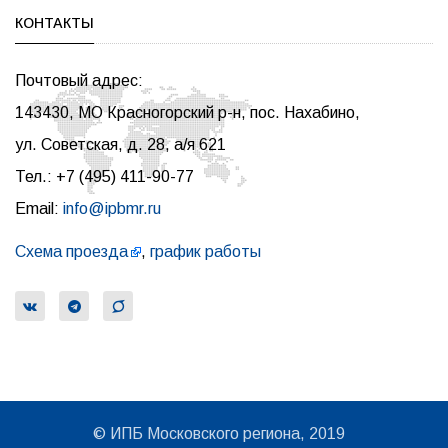
КОНТАКТЫ
Почтовый адрес:
143430, МО Красногорский р-н, пос. Нахабино,
ул. Советская, д. 28, а/я 621
Тел.: +7 (495) 411-90-77
Email:
info@ipbmr.ru
Схема проезда
,
график работы
© ИПБ Московского региона, 2019