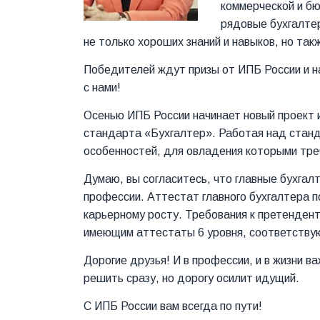
коммерческой и б
рядовые бухгалте
не только хороших знаний и навыков, но та
Победителей ждут призы от ИПБ России и на
с нами!
Осенью ИПБ России начинает новый проект 
стандарта «Бухгалтер». Работая над станд
особенностей, для овладения которыми тре
Думаю, вы согласитесь, что главные бухга
профессии. Аттестат главного бухгалтера 
карьерному росту. Требования к претенден
имеющим аттестаты 6 уровня, соответствую
Дорогие друзья! И в профессии, и в жизни 
решить сразу, но дорогу осилит идущий.
С ИПБ России вам всегда по пути!