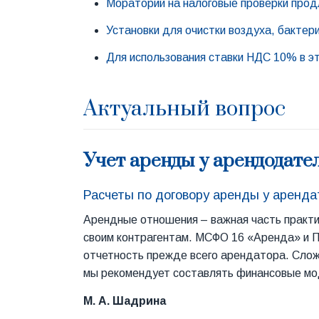
Мораторий на налоговые проверки прод
Установки для очистки воздуха, бакте
Для использования ставки НДС 10% в э
Актуальный вопрос
Учет аренды у арендодате
Расчеты по договору аренды у аренд
Арендные отношения – важная часть практи
своим контрагентам. МСФО 16 «Аренда» и П
отчетность прежде всего арендатора. Сложн
мы рекомендует составлять финансовые мод
М. А. Шадрина