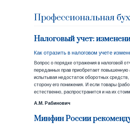
Профессиональная бу
Налоговый учет: изменени
Как отразить в налоговом учете измен
Вопрос о порядке отражения в налоговой от
переданных прав приобретает повышенную а
испытывая недостаток оборотных средств, 
сторону его понижения. И если товары (раб
естественно, распространится и на их стои
А.М. Рабинович
Минфин России рекоменд