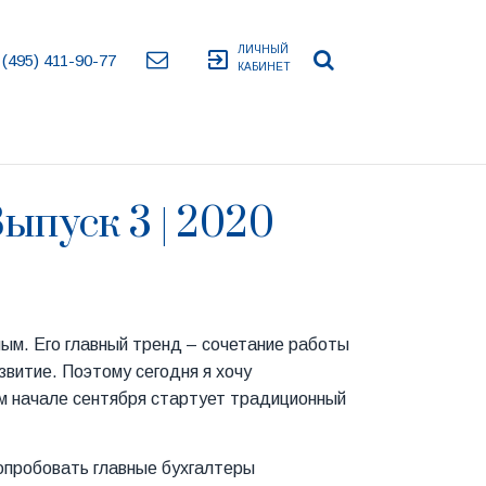
ЛИЧНЫЙ
exit_to_app
 (495) 411-90-77
КАБИНЕТ
ыпуск 3 | 2020
ным. Его главный тренд – сочетание работы
звитие. Поэтому сегодня я хочу
ом начале сентября стартует традиционный
попробовать главные бухгалтеры