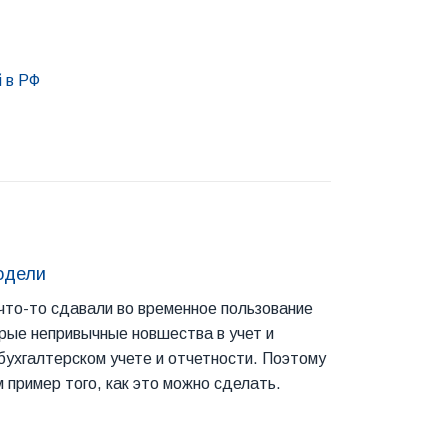
 в РФ
одели
что-то сдавали во временное пользование
рые непривычные новшества в учет и
бухгалтерском учете и отчетности. Поэтому
пример того, как это можно сделать.