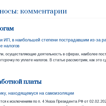
зносы: комментарии
логам
 и ИП, в наибольшей степени пострадавшим из-за р
е налогов
ли, осуществляющие деятельность в сферах, наиболее пос
тсрочку по уплате налогов. В статье рассмотрим, как это с
аботной платы
ику, находящемуся на самоизоляции
ится к исключениям по п. 4 Указа Президента РФ от 02.02.2