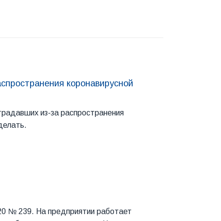
аспространения коронавирусной
традавших из-за распространения
делать.
020 № 239. На предприятии работает