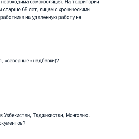
м необходима самоизоляция. На территории
 старше 65 лет, лицам с хроническими
работника на удаленную работу не
я, «северные» надбавки)?
 в Узбекистан, Таджикистан, Монголию.
окументов?