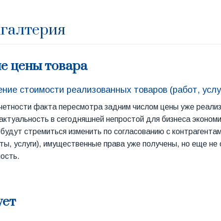
хгалтерия
е цены товара
ение стоимости реализованных товаров (работ, услу
четности факта пересмотра задним числом цены уже реализо
ктуальность в сегодняшней непростой для бизнеса экономич
будут стремиться изменить по согласованию с контрагентам
оты, услуги), имущественные права уже получены, но еще не
мость.
ует