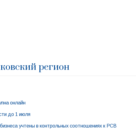
ковский регион
упна онлайн
сти до 1 июля
 бизнеса учтены в контрольных соотношениях к РСВ