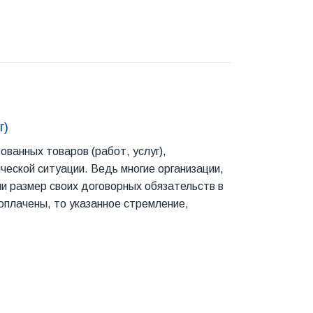
г)
ванных товаров (работ, услуг),
еской ситуации. Ведь многие организации,
и размер своих договорных обязательств в
 оплачены, то указанное стремление,