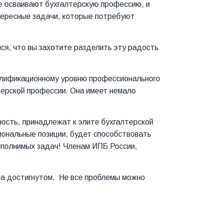
е осваивают бухгалтерскую профессию, и
тересные задачи, которые потребуют
ся, что вы захотите разделить эту радость
валификационному уровню профессионального
терской профессии. Она имеет немало
ость, принадлежат к элите бухгалтерской
ональные позиции, будет способствовать
ыполнимых задач! Членам ИПБ России,
 на достигнутом. Не все проблемы можно