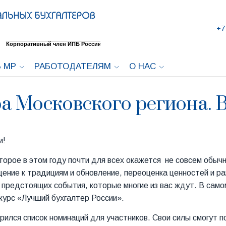
+7
 МР
РАБОТОДАТЕЛЯМ
О НАС
а Московского региона. В
и!
оторое в этом году почти для всех окажется не совсем обыч
ение к традициям и обновление, переоценка ценностей и ра
предстоящих события, которые многие из вас ждут. В сам
курс «Лучший бухгалтер России».
рился список номинаций для участников. Свои силы смогут 