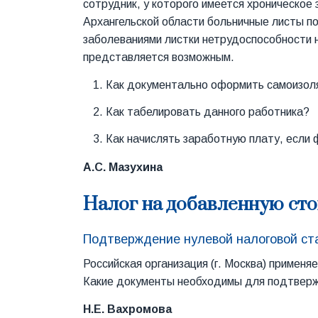
сотрудник, у которого имеется хроническое
Архангельской области больничные листы п
заболеваниями листки нетрудоспособности 
представляется возможным.
Как документально оформить самоизо
Как табелировать данного работника?
Как начислять заработную плату, если 
А.С. Мазухина
Налог на добавленную ст
Подтверждение нулевой налоговой ст
Российская организация (г. Москва) примен
Какие документы необходимы для подтверж
Н.Е. Вахромова