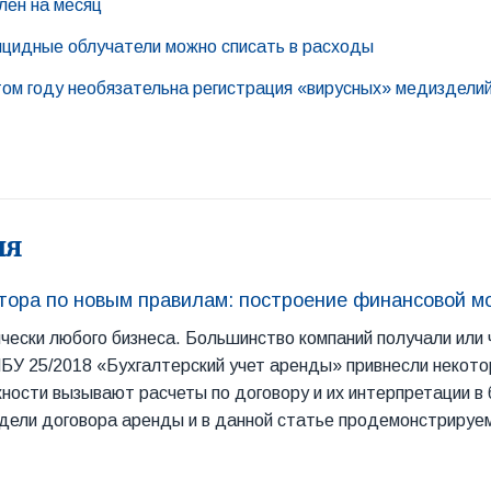
лен на месяц
рицидные облучатели можно списать в расходы
том году необязательна регистрация «вирусных» медизделий
ля
атора по новым правилам: построение финансовой м
чески любого бизнеса. Большинство компаний получали или 
БУ 25/2018 «Бухгалтерский учет аренды» привнесли некото
ости вызывают расчеты по договору и их интерпретации в 
ели договора аренды и в данной статье продемонстрируем 