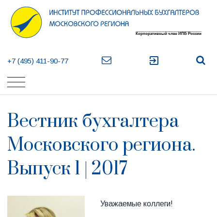
exit_to_app
+7 (495) 411-90-77
Вестник бухгалтера
Московского региона.
Выпуск 1 | 2017
Уважаемые коллеги!