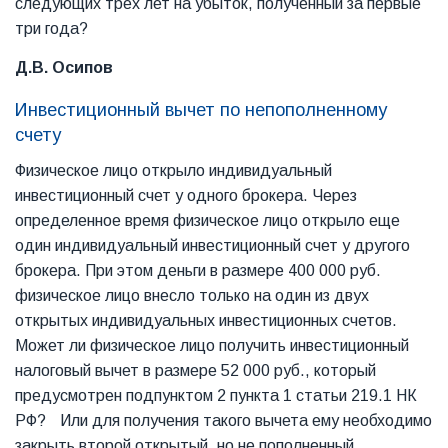
следующих трех лет на убыток, полученный за первые
три года?
Д.В. Осипов
Инвестиционный вычет по непополненному
счету
Физическое лицо открыло индивидуальный
инвестиционный счет у одного брокера. Через
определенное время физическое лицо открыло еще
один индивидуальный инвестиционный счет у другого
брокера. При этом деньги в размере 400 000 руб.
физическое лицо внесло только на один из двух
открытых индивидуальных инвестиционных счетов.
Может ли физическое лицо получить инвестиционный
налоговый вычет в размере 52 000 руб., который
предусмотрен подпунктом 2 пункта 1 статьи 219.1 НК
РФ? Или для получения такого вычета ему необходимо
закрыть второй открытый, но не пополненный