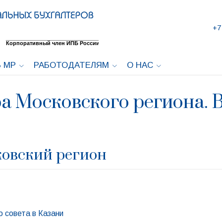
+7
 МР
РАБОТОДАТЕЛЯМ
О НАС
а Московского региона. Вы
ковский регион
 совета в Казани