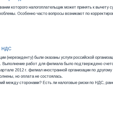
овании которого налогоплательщик может принять к вычету 
 проблемы. Особенно часто вопросы возникают по корректир
и НДС
ии (нерезиденту) были оказаны услуги российской организац
ы. Выполнение работ для филиала было подтверждено счет
 квартале 2012 г. филиал иностранной организации по другом
лнены, но оплата не состоялась.
ий между сторонами? Есть ли налоговые риски по НДС, ран