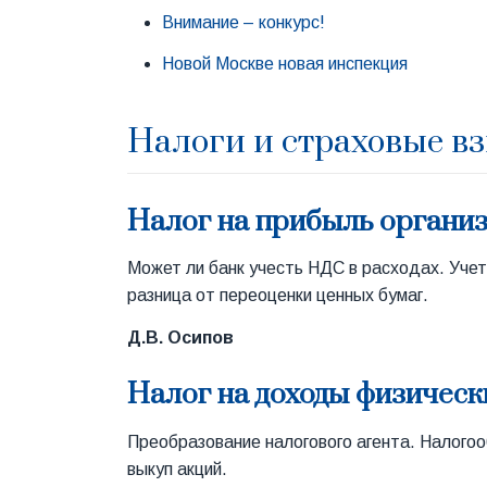
Внимание – конкурс!
Новой Москве новая инспекция
Налоги и страховые в
Налог на прибыль органи
Может ли банк учесть НДС в расходах. Уче
разница от переоценки ценных бумаг.
Д.В. Осипов
Налог на доходы физическ
Преобразование налогового агента. Налогоо
выкуп акций.