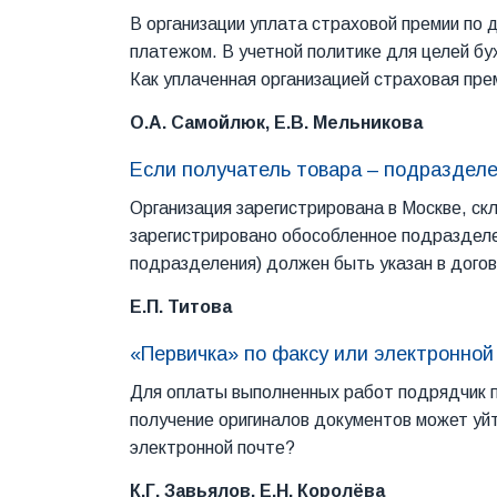
В организации уплата страховой премии по 
платежом. В учетной политике для целей бу
Как уплаченная организацией страховая пре
О.А. Самойлюк, Е.В. Мельникова
Если получатель товара – подраздел
Организация зарегистрирована в Москве, ск
зарегистрировано обособленное подразделен
подразделения) должен быть указан в дого
Е.П. Титова
«Первичка» по факсу или электронной
Для оплаты выполненных работ подрядчик п
получение оригиналов документов может уйт
электронной почте?
К.Г. Завьялов, Е.Н. Королёва