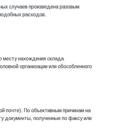
тных случаев произведена разовым
 подобных расходов.
По месту нахождения склада
головной организации или обособленного
й почте). По объективным причинам на
ту документы, полученные по факсу или