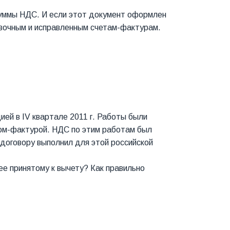
суммы НДС. И если этот документ оформлен
овочным и исправленным счетам-фактурам.
ией в IV квартале 2011 г. Работы были
ом-фактурой. НДС по этим работам был
у договору выполнил для этой российской
ее принятому к вычету? Как правильно