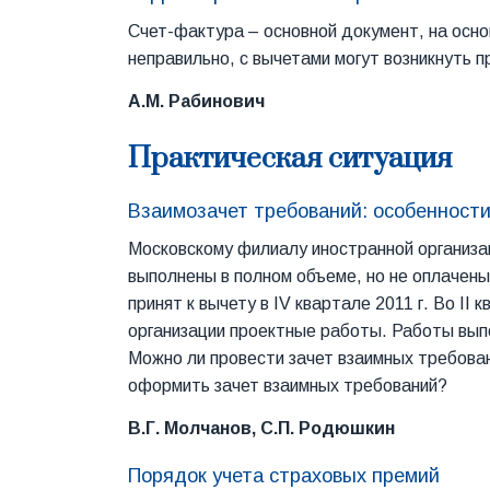
Счет-фактура – основной документ, на осн
неправильно, с вычетами могут возникнуть
А.М. Рабинович
Практическая ситуация
Взаимозачет требований: особенност
Московскому филиалу иностранной организац
выполнены в полном объеме, но не оплачен
принят к вычету в IV квартале 2011 г. Во II
организации проектные работы. Работы выпо
Можно ли провести зачет взаимных требован
оформить зачет взаимных требований?
В.Г. Молчанов, С.П. Родюшкин
Порядок учета страховых премий