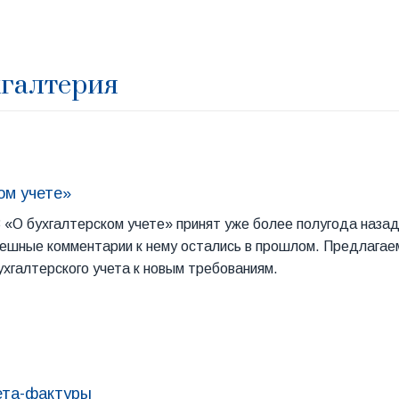
хгалтерия
ом учете»
«О бухгалтерском учете» принят уже более полугода назад и
спешные комментарии к нему остались в прошлом. Предлагае
хгалтерского учета к новым требованиям.
ета-фактуры