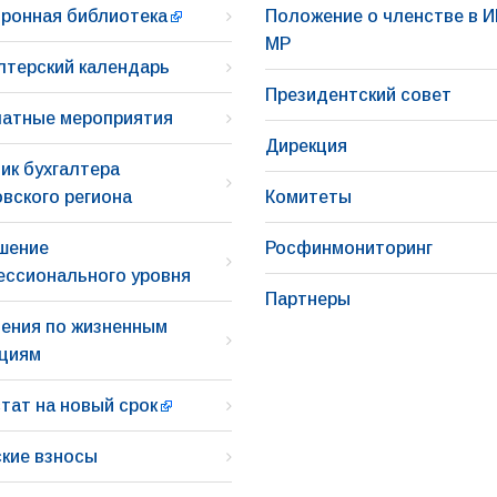
ронная библиотека
Положение о членстве в 
МР
лтерский календарь
Президентский совет
атные мероприятия
Дирекция
ик бухгалтера
вского региона
Комитеты
шение
Росфинмониторинг
ссионального уровня
Партнеры
ения по жизненным
ациям
тат на новый срок
кие взносы