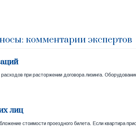
зносы: комментарии экспертов
заций
т расходов при расторжении договора лизинга. Оборудовани
их лиц
бложение стоимости проездного билета. Если квартира при