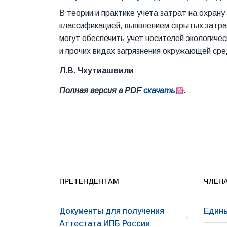
В теории и практике учета затрат на охран
классификацией, выявлением скрытых затрат
могут обеспечить учет носителей экологиче
и прочих видах загрязнения окружающей ср
Л.В. Чхутиашвили
Полная версия в PDF
скачать
.
ПРЕТЕНДЕНТАМ
ЧЛЕНА
Документы для получения
Едины
Аттестата ИПБ России