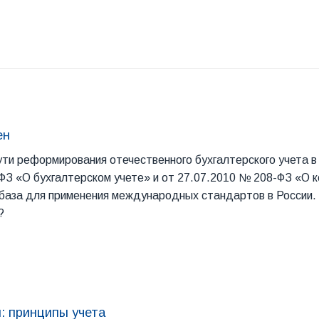
ен
ути реформирования отечественного бухгалтерского учета 
ФЗ «О бухгалтерском учете» и от 27.07.2010 № 208-ФЗ «О 
аза для применения международных стандартов в России. 
?
: принципы учета