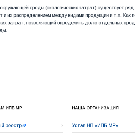
у окружающей среды (экологических затрат) существует ряд 
 и их распределением между видами продукции и т.п. Как по
ских затрат, позволяющий определить долю отдельных проду
еды.
М ИПБ МР
НАША ОРГАНИЗАЦИЯ
й реестр
Устав НП «ИПБ МР»