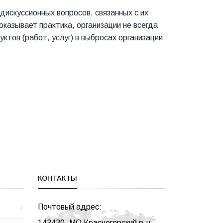
дискуссионных вопросов, связанных с их
казывает практика, организации не всегда
ктов (работ, услуг) в выбросах организации
КОНТАКТЫ
Почтовый адрес:
143430, МО Красногорский р-н,