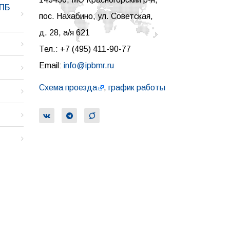
ИПБ
пос. Нахабино, ул. Советская,
д. 28, а/я 621
Тел.: +7 (495) 411-90-77
Email:
info@ipbmr.ru
Схема проезда
,
график работы