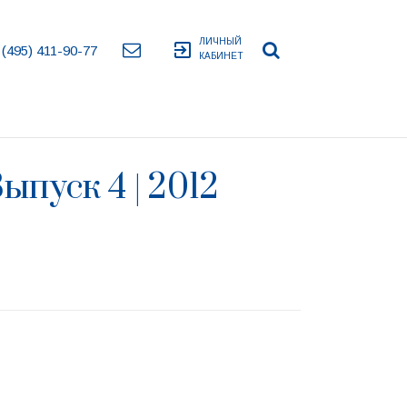
ЛИЧНЫЙ
exit_to_app
 (495) 411-90-77
КАБИНЕТ
пуск 4 | 2012