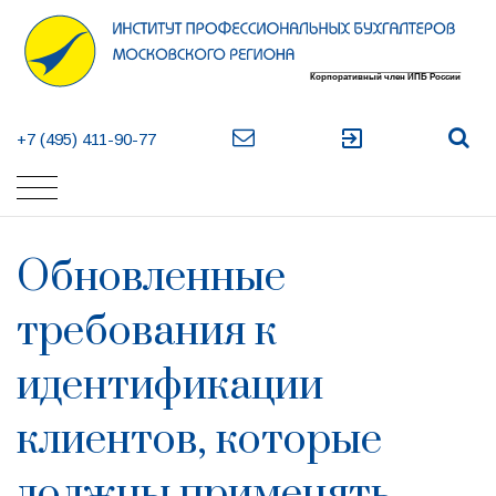
exit_to_app
+7 (495) 411-90-77
Обновленные
требования к
идентификации
клиентов, которые
должны применять