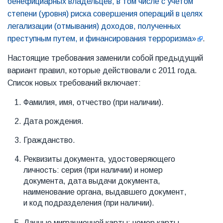
бенефициарных владельцев, в том числе с учетом
степени (уровня) риска совершения операций в целях
легализации (отмывания) доходов, полученных
преступным путем, и финансирования терроризма»
.
Настоящие требования заменили собой предыдущий
вариант правил, которые действовали с 2011 года.
Список новых требований включает:
Фамилия, имя, отчество (при наличии).
Дата рождения.
Гражданство.
Реквизиты документа, удостоверяющего
личность: серия (при наличии) и номер
документа, дата выдачи документа,
наименование органа, выдавшего документ,
и код подразделения (при наличии).
Данные миграционной карты: номер карты,